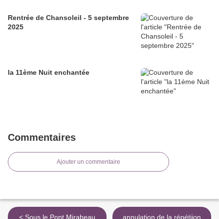
Rentrée de Chansoleil - 5 septembre
2025
la 11ème Nuit enchantée
Commentaires
Ajouter un commentaire
< Sous le Pont Mirabeau
annulation de la répétiion