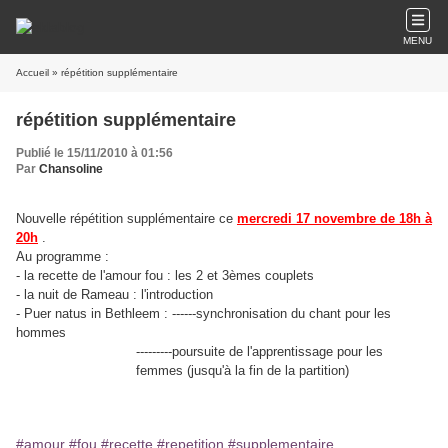
MENU
Accueil
» répétition supplémentaire
répétition supplémentaire
Publié le 15/11/2010 à 01:56
Par
Chansoline
Nouvelle répétition supplémentaire ce
mercredi 17 novembre de 18h à
20h
.
Au programme :
- la recette de l'amour fou : les 2 et 3èmes couplets
- la nuit de Rameau : l'introduction
- Puer natus in Bethleem : ------synchronisation du chant pour les
hommes
---------poursuite de l'apprentissage pour les
femmes (jusqu'à la fin de la partition)
#amour
#fou
#recette
#repetition
#supplementaire