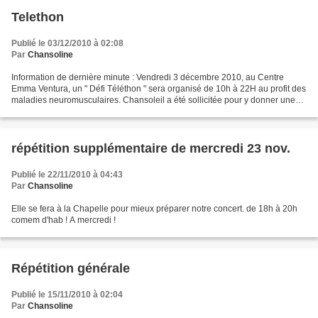
Telethon
Publié le 03/12/2010 à 02:08
Par
Chansoline
Information de dernière minute : Vendredi 3 décembre 2010, au Centre
Emma Ventura, un " Défi Téléthon " sera organisé de 10h à 22H au profit des
maladies neuromusculaires. Chansoleil a été sollicitée pour y donner une
petite contribution en chansons......
répétition supplémentaire de mercredi 23 nov.
Publié le 22/11/2010 à 04:43
Par
Chansoline
Elle se fera à la Chapelle pour mieux préparer notre concert. de 18h à 20h
comem d'hab ! A mercredi !
Répétition générale
Publié le 15/11/2010 à 02:04
Par
Chansoline