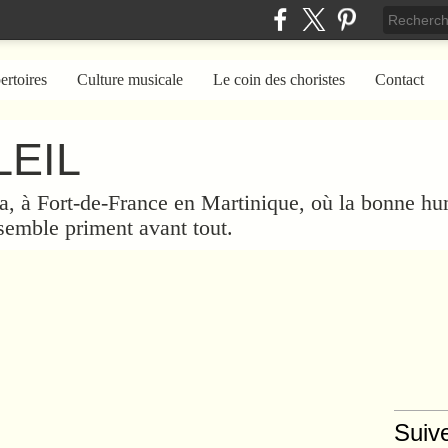
ertoires
Culture musicale
Le coin des choristes
Contact
EIL
a, à Fort-de-France en Martinique, où la bonne hum
nsemble priment avant tout.
Suiv