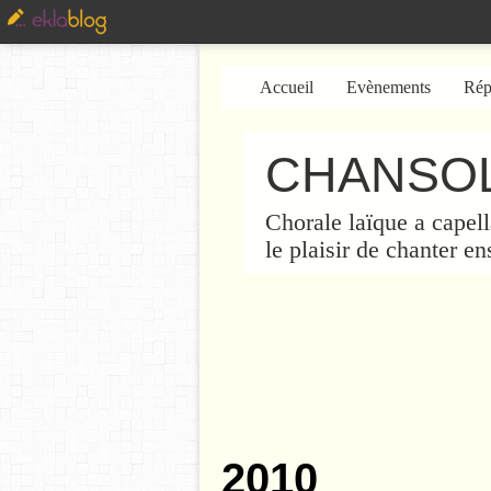
Accueil
Evènements
Rép
CHANSOL
Chorale laïque a capell
le plaisir de chanter e
2010