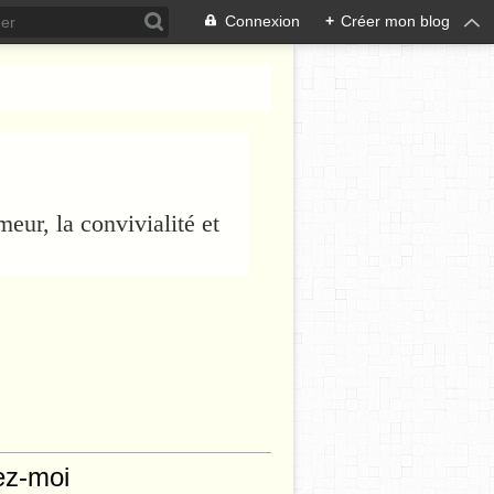
Connexion
+
Créer mon blog
eur, la convivialité et
ez-moi