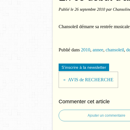
Publié le
26 septembre 2010
par Chansolin
Chansoleil démarre sa rentrée musical
Publié dans
2010
,
annee
,
chansoleil
,
d
S'inscrire à la newsletter
AVIS de RECHERCHE
Commenter cet article
Ajouter un commentaire