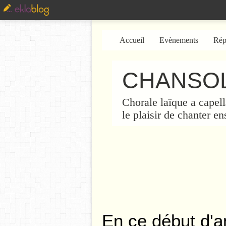
Accueil
Evènements
Rép
CHANSOL
Chorale laïque a capell
le plaisir de chanter e
En ce début d'a