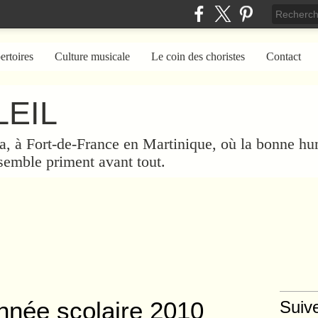
ertoires
Culture musicale
Le coin des choristes
Contact
EIL
a, à Fort-de-France en Martinique, où la bonne hum
nsemble priment avant tout.
nnée scolaire 2010
Suiv