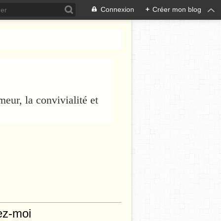
Connexion
+
Créer mon blog
eur, la convivialité et
ez-moi