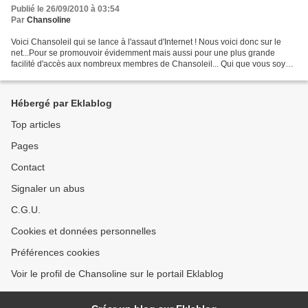
Publié le 26/09/2010 à 03:54
Par
Chansoline
Voici Chansoleil qui se lance à l'assaut d'Internet ! Nous voici donc sur le
net...Pour se promouvoir évidemment mais aussi pour une plus grande
facilité d'accès aux nombreux membres de Chansoleil... Qui que vous soyez,
soyez le bienvenu à Chansoleil...
Hébergé par Eklablog
Top articles
Pages
Contact
Signaler un abus
C.G.U.
Cookies et données personnelles
Préférences cookies
Voir le profil de Chansoline sur le portail Eklablog