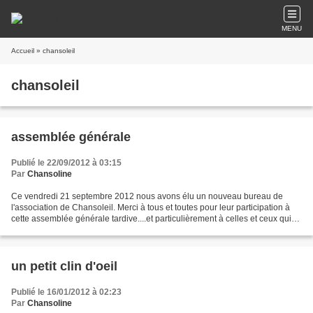
MENU
Accueil
» chansoleil
chansoleil
assemblée générale
Publié le 22/09/2012 à 03:15
Par
Chansoline
Ce vendredi 21 septembre 2012 nous avons élu un nouveau bureau de
l'association de Chansoleil. Merci à tous et toutes pour leur participation à
cette assemblée générale tardive....et particulièrement à celles et ceux qui
ses ont engagés dans une mission...
un petit clin d'oeil
Publié le 16/01/2012 à 02:23
Par
Chansoline