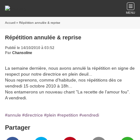
MENU
Accueil
» Répétition annulée & reprise
Répétition annulée & reprise
Publié le 14/10/2010 à 03:52
Par
Chansoline
La semaine dernière, nous avons annulé la répétition en signe de
respect pour notre directrice en plein deuil...
Nous reprenons, comme d'habitude, nos répétitions dès ce
vendredi 15 octobre 2010 à 18h...
Nos entamerons un nouveau chant "La recette de l'amour fou".
A vendredi.
#annule
#directrice
#plein
#repetition
#vendredi
Partager