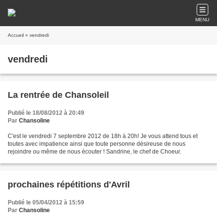
MENU
Accueil
» vendredi
vendredi
La rentrée de Chansoleil
Publié le 18/08/2012 à 20:49
Par
Chansoline
C'est le vendredi 7 septembre 2012 de 18h à 20h! Je vous attend tous et
toutes avec impatience ainsi que toute personne désireuse de nous
rejoindre ou même de nous écouter ! Sandrine, le chef de Choeur.
prochaines répétitions d'Avril
Publié le 05/04/2012 à 15:59
Par
Chansoline