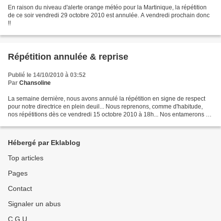
En raison du niveau d'alerte orange météo pour la Martinique, la répétition
de ce soir vendredi 29 octobre 2010 est annulée. A vendredi prochain donc
!!
Répétition annulée & reprise
Publié le 14/10/2010 à 03:52
Par
Chansoline
La semaine dernière, nous avons annulé la répétition en signe de respect
pour notre directrice en plein deuil... Nous reprenons, comme d'habitude,
nos répétitions dès ce vendredi 15 octobre 2010 à 18h... Nos entamerons un
nouveau chant "La recette de...
Hébergé par Eklablog
Top articles
Pages
Contact
Signaler un abus
C.G.U.