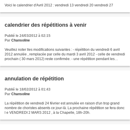
Voici le calendrier d'Avril 2012 : vendredi 13 vendredi 20 vendredi 27
calendrier des répétitions à venir
Publié le 24/03/2012 à 02:15
Par
Chansoline
Veuillez noter lles modifications suivantes : - répétition du vendredi 6 avril
2012 annulée , remplacée par celle du mardi 3 avril 2012 - celle de vendredi
prochain ( 30 mars 2012) reste confirmée. - une répétition pendant les
vacances scolaires de Pâques...
annulation de répétition
Publié le 18/02/2012 à 01:43
Par
Chansoline
La répétition de vendredi 24 février est annulée en raison d'un trop grand
nombre de choristes absents ce jour-là. La prochaine répétition se fera donc
l e VENDREDI 2 MARS 2012 , à la Chapelle, 18h-20h.