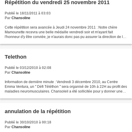
Répétition du vendredi 25 novembre 2011
Publié le 18/11/2011 à 03:03
Par
Chansoline
Cette répétition sera avancée à Jeudi 24 novembre 2011 : Notre chère
Mamounette recevra une belle médaille vendredi soir et m'ayant fait
l'honneur d'y être conviée, je n'aurais donc pas pu assurer la direction de la
répétition.... Donc, à demain pour...
Telethon
Publié le 03/12/2010 à 02:08
Par
Chansoline
Information de dernière minute : Vendredi 3 décembre 2010, au Centre
Emma Ventura, un " Défi Téléthon " sera organisé de 10h à 22H au profit des
maladies neuromusculaires. Chansoleil a été sollicitée pour y donner une
petite contribution en chansons......
annulation de la répétition
Publié le 30/10/2010 à 00:18
Par
Chansoline