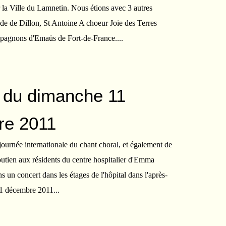
 la Ville du Lamnetin. Nous étions avec 3 autres
de de Dillon, St Antoine A choeur Joie des Terres
mpagnons d'Emaüs de Fort-de-France....
 du dimanche 11
re 2011
journée internationale du chant choral, et également de
outien aux résidents du centre hospitalier d'Emma
s un concert dans les étages de l'hôpital dans l'après-
1 décembre 2011...