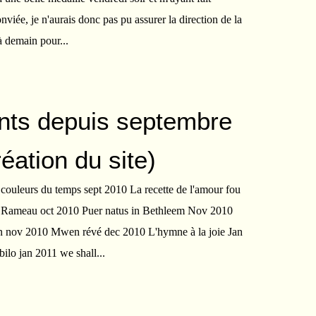
onviée, je n'aurais donc pas pu assurer la direction de la
 à demain pour...
nts depuis septembre
éation du site)
 couleurs du temps sept 2010 La recette de l'amour fou
e Rameau oct 2010 Puer natus in Bethleem Nov 2010
en nov 2010 Mwen révé dec 2010 L'hymne à la joie Jan
ilo jan 2011 we shall...