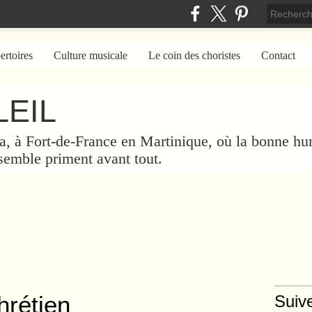
ertoires
Culture musicale
Le coin des choristes
Contact
EIL
a, à Fort-de-France en Martinique, où la bonne hum
nsemble priment avant tout.
hrétien
Suiv