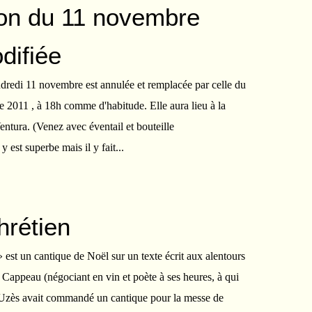
ion du 11 novembre
difiée
ndredi 11 novembre est annulée et remplacée par celle du
011 , à 18h comme d'habitude. Elle aura lieu à la
tura. (Venez avec éventail et bouteille
y est superbe mais il y fait...
hrétien
» est un cantique de Noël sur un texte écrit aux alentours
 Cappeau (négociant en vin et poète à ses heures, à qui
 d'Uzès avait commandé un cantique pour la messe de