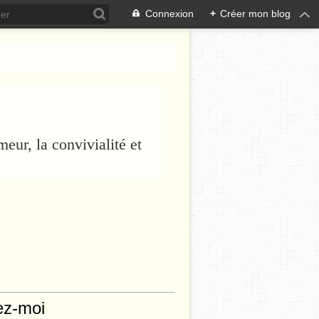
Connexion
+
Créer mon blog
eur, la convivialité et
ez-moi