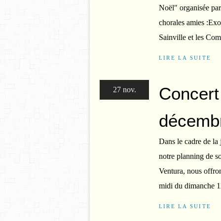
Noël" organisée par
chorales amies :Exo
Sainville et les Co
LIRE LA SUITE
Concert
27 nov.
décemb
Dans le cadre de la 
notre planning de s
Ventura, nous offron
midi du dimanche 1
LIRE LA SUITE