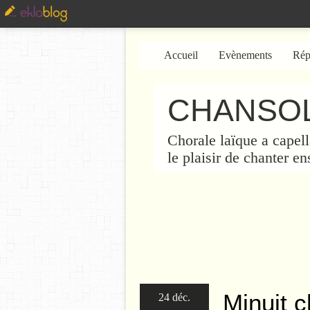
Accueil
Evènements
Rép
CHANSOL
Chorale laïque a capell
le plaisir de chanter e
Minuit c
24 déc.