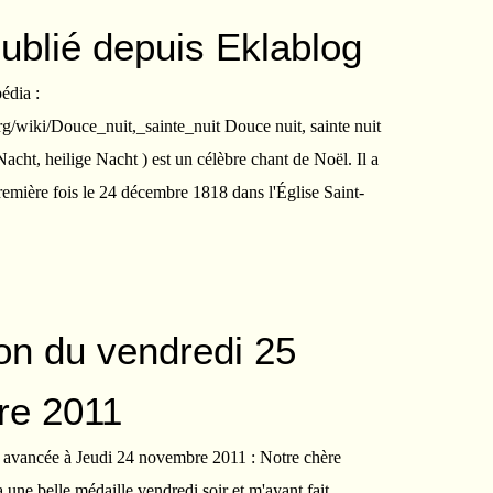
publié depuis Eklablog
édia :
org/wiki/Douce_nuit,_sainte_nuit Douce nuit, sainte nuit
Nacht, heilige Nacht ) est un célèbre chant de Noël. Il a
remière fois le 24 décembre 1818 dans l'Église Saint-
ion du vendredi 25
re 2011
ra avancée à Jeudi 24 novembre 2011 : Notre chère
une belle médaille vendredi soir et m'ayant fait