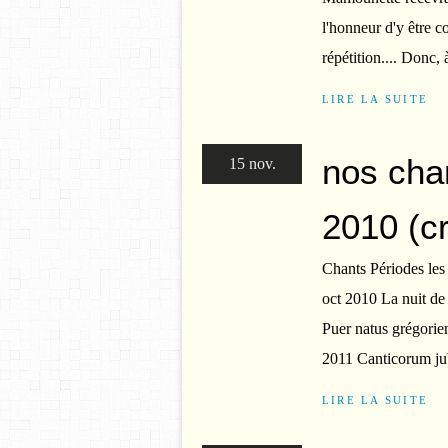
l'honneur d'y être c
répétition.... Donc,
LIRE LA SUITE
nos cha
15 nov.
2010 (cr
Chants Périodes les
oct 2010 La nuit d
Puer natus grégori
2011 Canticorum jub
LIRE LA SUITE