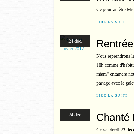
Ce pourrait être Mic
LIRE LA SUITE
Rentrée
24 déc.
Nous reprendrons les
18h comme d'habitude
miam" entamera notr
partage avec la galet
LIRE LA SUITE
Chanté 
24 déc.
Ce vendredi 23 déce