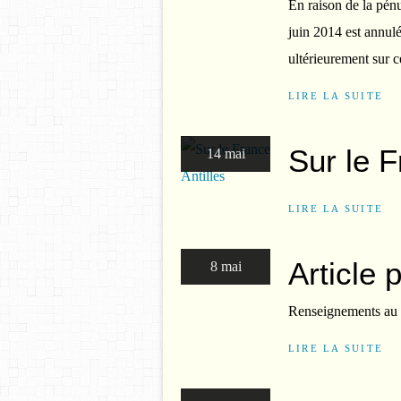
En raison de la pénur
juin 2014 est annul
ultérieurement sur 
LIRE LA SUITE
Sur le F
14 mai
LIRE LA SUITE
Article 
8 mai
Renseignements au 
LIRE LA SUITE