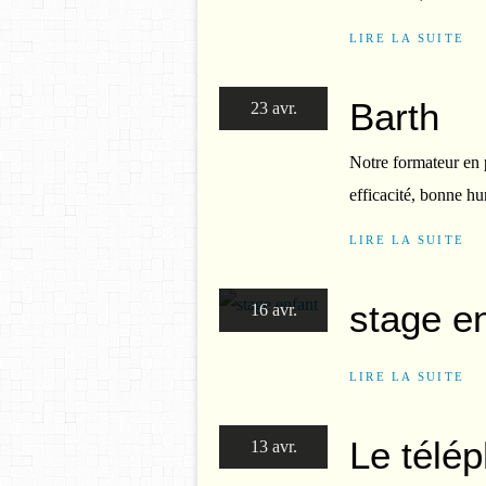
LIRE LA SUITE
Barth
23 avr.
Notre formateur en p
efficacité, bonne hu
LIRE LA SUITE
stage e
16 avr.
LIRE LA SUITE
Le télé
13 avr.