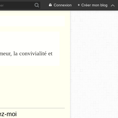
Connexion
+
Créer mon blog
eur, la convivialité et
ez-moi