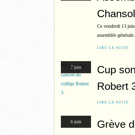
Chansol
Ce vendredi 13 juin 
assemblée générale.
LIRE LA SUITE
Cup son
7 juin
Robert 
LIRE LA SUITE
Grève d
6 juin