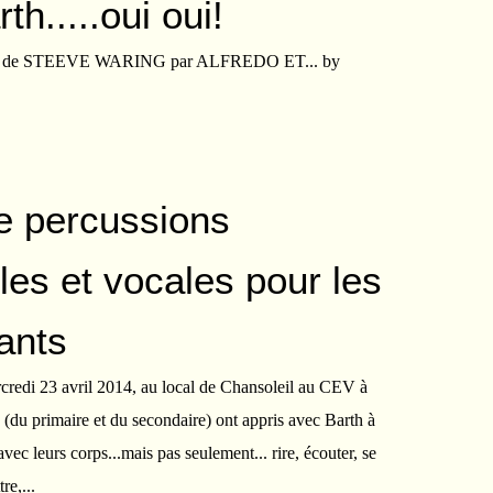
th.....oui oui!
de STEEVE WARING par ALFREDO ET... by
e percussions
les et vocales pour les
ants
credi 23 avril 2014, au local de Chansoleil au CEV à
 (du primaire et du secondaire) ont appris avec Barth à
vec leurs corps...mais pas seulement... rire, écouter, se
re,...