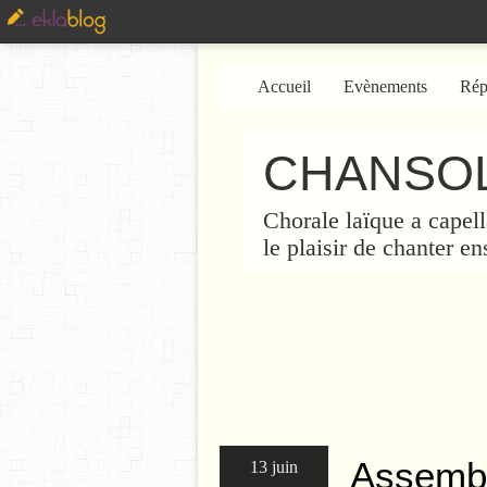
Accueil
Evènements
Rép
CHANSOL
Chorale laïque a capell
le plaisir de chanter e
Assembl
13 juin