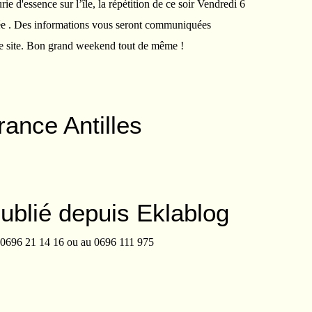
ie d'essence sur l’île, la répétition de ce soir Vendredi 6
ée . Des informations vous seront communiquées
ce site. Bon grand weekend tout de même !
rance Antilles
publié depuis Eklablog
0696 21 14 16 ou au 0696 111 975