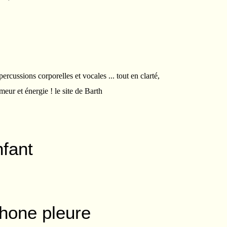
ercussions corporelles et vocales ... tout en clarté,
meur et énergie ! le site de Barth
nfant
phone pleure