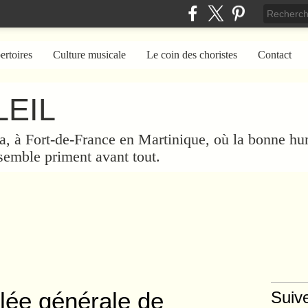
ertoires
Culture musicale
Le coin des choristes
Contact
EIL
a, à Fort-de-France en Martinique, où la bonne hum
nsemble priment avant tout.
ée générale de
Suiv