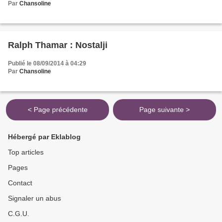
Par
Chansoline
Ralph Thamar : Nostalji
Publié le 08/09/2014 à 04:29
Par
Chansoline
< Page précédente
Page suivante >
Hébergé par Eklablog
Top articles
Pages
Contact
Signaler un abus
C.G.U.