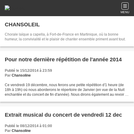
MENU
CHANSOLEIL
Chorale laïque a capella, à Fort-de-France en Martinique, où la bonne
humeur, la convivialité et le plaisir de chanter ensemble priment avant tout.
Pour notre dernière répétition de l'année 2014
Publié le 15/12/2014 à 23:59
Par
Chansoline
Ce vendredi 19 décembre, nous ferons une petite répétition d'1 heure (de
18h à 19h) où nous aborderons le répertoire de Janvier (en vue de la Nuit
enchantée et du concert de fin d'année). Nous dirons également au revoir à
Lena, qui quitte déjà la Martinique...
Extrait musical du concert de vendredi 12 dec
Publié le 08/12/2014 à 01:00
Par
Chansoline