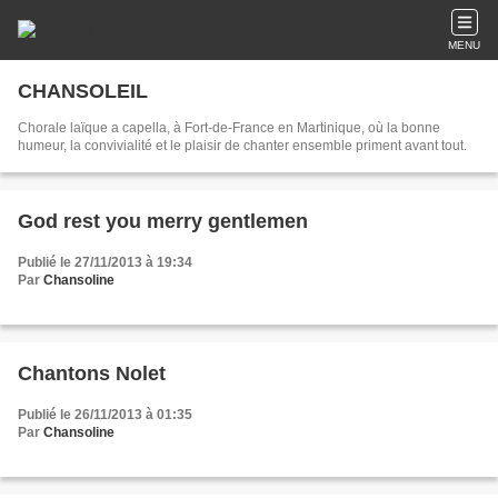
MENU
CHANSOLEIL
Chorale laïque a capella, à Fort-de-France en Martinique, où la bonne
humeur, la convivialité et le plaisir de chanter ensemble priment avant tout.
God rest you merry gentlemen
Publié le 27/11/2013 à 19:34
Par
Chansoline
Chantons Nolet
Publié le 26/11/2013 à 01:35
Par
Chansoline