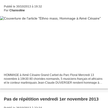
Publié le 30/10/2013 à 19:32
Par
Chansoline
HOMMAGE à Aimé Césaire Grand Carbet du Parc Floral Mercredi 13
novembre à 19h30 80 choristes normands, 5 musiciens français et africains
et le conteur martiniquais Jean-Claude DUVERGER rendent hommage à
Aimé Césaire dans le cadre du 100e anniversaire...
Pas de répétition vendredi 1er novembre 2013
Publié le 26/10/2013 à 22:34