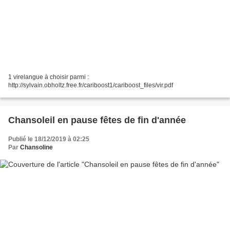
1 virelangue à choisir parmi :
http://sylvain.obholtz.free.fr/cariboost1/cariboost_files/vir.pdf
Chansoleil en pause fêtes de fin d'année
Publié le 18/12/2019 à 02:25
Par
Chansoline