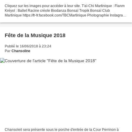
Cliquez sur les images pour accéder à leur site. T'aï-Chi Martinique : Flanm
Kréyol : Ballet Racine créole Biodanza Bonsaï Tropik Bonsaï Club
Martinique https://fr-fr.facebook.com/TBCMartinique Photographie Instagram
de Mme Saint-Marc : instagram.com...
Fête de la Musique 2018
Publié le 16/06/2018 à 23:24
Par
Chansoline
Chansoleil sera présente sous le porche d'entrée de la Cour Perrinon à