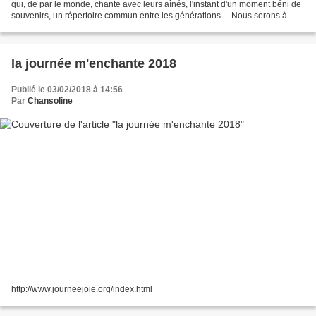
qui, de par le monde, chante avec leurs aînés, l'instant d'un moment béni de
souvenirs, un répertoire commun entre les générations.... Nous serons à
Terrevillage dès 15h le SAMEDI...
la journée m'enchante 2018
Publié le 03/02/2018 à 14:56
Par
Chansoline
http://www.journeejoie.org/index.html