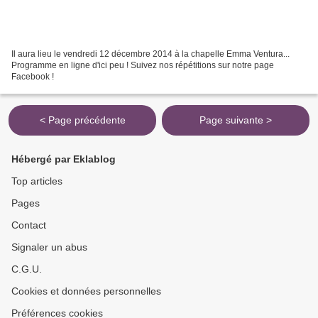
Il aura lieu le vendredi 12 décembre 2014 à la chapelle Emma Ventura...
Programme en ligne d'ici peu ! Suivez nos répétitions sur notre page
Facebook !
< Page précédente
Page suivante >
Hébergé par Eklablog
Top articles
Pages
Contact
Signaler un abus
C.G.U.
Cookies et données personnelles
Préférences cookies